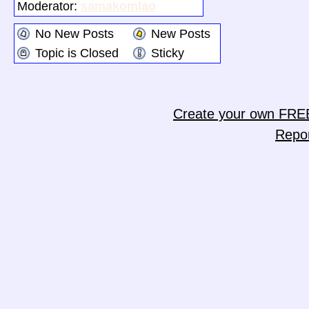
Moderator:
samakomlao
No New Posts
New Posts
Topic is Closed
Sticky
Create your own FRE
Repo