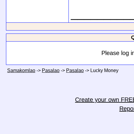
_________
Q
Please log i
Samakomlao
->
Pasalao
->
Pasalao
->
Lucky Money
Create your own FRE
Repo