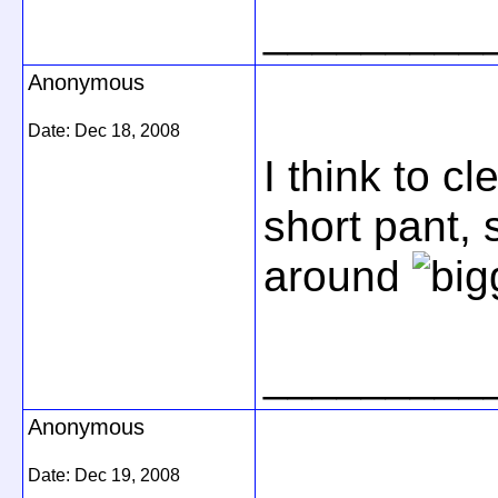
_________
Anonymous
Date:
Dec 18, 2008
I think to c
short pant, 
around
_________
Anonymous
Date:
Dec 19, 2008