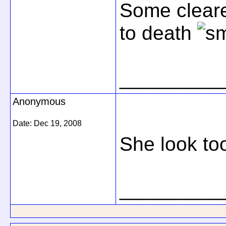
Some clearer
to death
_________
Anonymous
Date:
Dec 19, 2008
She look too
_________