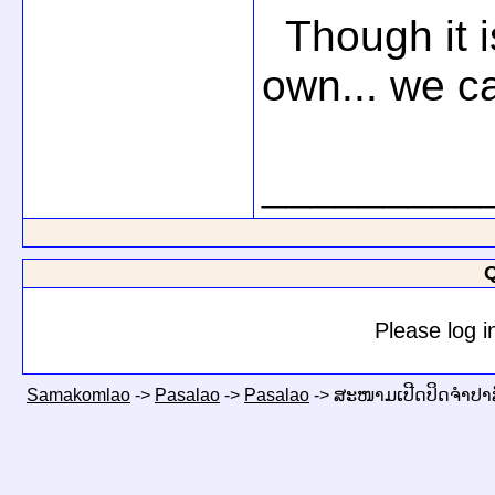
Though it is 
own... we ca
_________
Q
Please log i
Samakomlao
->
Pasalao
->
Pasalao
->
ສະໜາມເປີດປິດຈຳປາສ