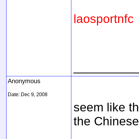
laosportnfc
_________
Anonymous
Date:
Dec 9, 2008
seem like t
the Chinese 