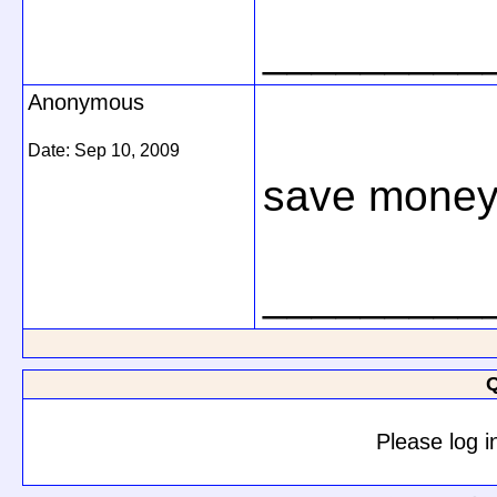
_________
Anonymous
Date:
Sep 10, 2009
save money
_________
Q
Please log i