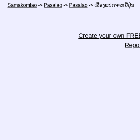
Samakomlao
->
Pasalao
->
Pasalao
->
ເລື້ອງແປກຈາກຢີ່ປຸ່ນ
Create your own FRE
Repo