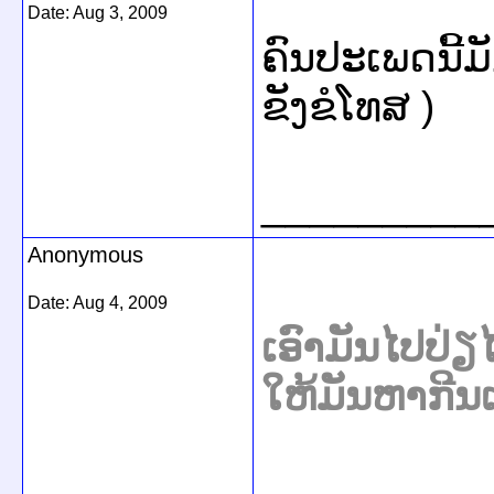
Date:
Aug 3, 2009
ຄົນປະເພດນີ້ມັ
ຂັງຂໍໂທສ )
_________
Anonymous
Date:
Aug 4, 2009
ເອົາມັນໄປປ່ຽໄວ
ໃຫ້ມັນຫາກີນ