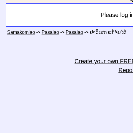
Please log i
Samakomlao
->
Pasalao
->
Pasalao
->
ຢາວິເສດ ແກ້ຈົນໄດ້
Create your own FRE
Repo