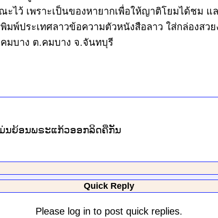
ไว้ เพราะเป็นของหายากเพื่อให้ญาติโยมได้ชม และ บาง
ิมพ์ประเทศลาวข้อความตัวหนังสือลาว ใส่กล่องสวยงามไม
ดคมบาง ต.คมบาง จ.จันทบุรี
ານແມ່ນຍ້ອນພຣະແກ້ວອອກລິດຄືກັນ
Quick Reply
Please log in to post quick replies.