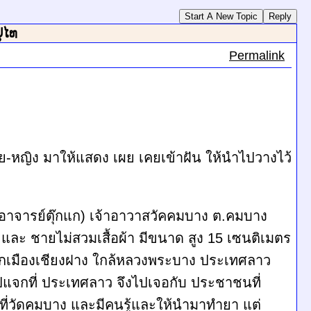
Start A New Topic
Reply
່ໄທ
Permalink
-หญิง มาให้แสดง เผย เคยเข้าฝัน ให้นำไปวางไว้
(พระอาจารย์ตุ๊กแก) เจ้าอาวาสวัคคมบาง ต.คมบาง
 และ ชายไม่สวมเสื้อผ้า มีขนาด สูง 15 เซนติเมตร
มาจากเมืองเชียงฝาง ใกล้หลวงพระบาง ประเทศลาว
าไปแจกที่ ประเทศลาว จึงไปเจอกับ ประชาชนที่
้ที่วัดคมบาง และมีคนรู้และให้นำมาทำยา แต่