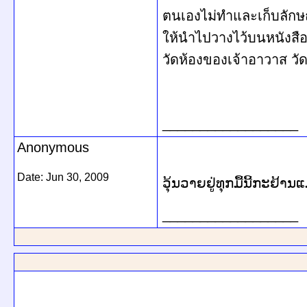
ตนเองไม่ทำและเก็บลักษณะ
ให้นำไปวางไว้บนหนังสือพ
วัดห้องของเจ้าอาวาส วั
__________________
Anonymous
Date:
Jun 30, 2009
ວຸ້ນວາຍຢູ່ທຸກມື້ນີ້ກະຢ້
__________________