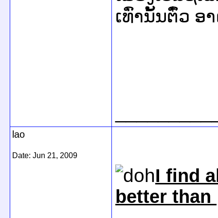
ເທົ່ານັ້ນຕົ໋ວ 
tha
_________
lao
Date:
Jun 21, 2009
I find 
better than