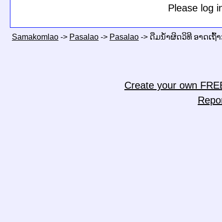
Please log i
Samakomlao
->
Pasalao
->
Pasalao
->
ດືມນໍ້າຜິດວິທີ ອາດເຖົ
Create your own FRE
Repo