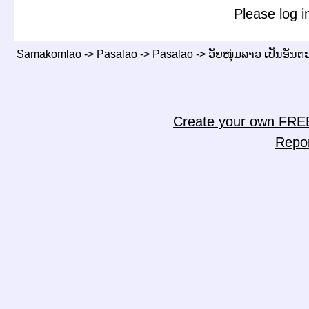
Please log i
Samakomlao
->
Pasalao
->
Pasalao
->
ວັຍໜຸ່ມລາວ ເປັນອັນ
Create your own FRE
Repo