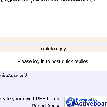
Quick Reply
Please log in to post quick replies.
ດພິເສດກວ່າທຸກປີ !
reate your own FREE Forum
Report Abuse