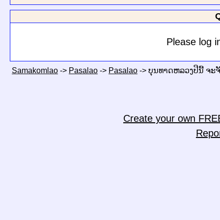
Q
Please log i
Samakomlao
->
Pasalao
->
Pasalao
->
ບຸນທາດຫລວງປີນີ້ ຈະຈັ
Create your own FRE
Repo